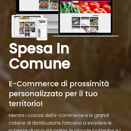
Spesa In
Comune
E-Commerce di prossimità
personalizzato per il tuo
territorio!
Mentre i colossi dell'e-commerce e le grandi
catene di distribuzione faticano a evadere le
richieste di acquisti online, le piccole botteghe e i